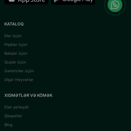
KATALOQ
İtlər üçün
Pişiklər üçün
Balıqlar üçün
Quşlar üçün
Gəmiricilər üçün
Digər Heyvanlar
XIDMƏTLƏR VƏ KÖMƏK
Elan yerləşdir
Şikayətlər
Blog