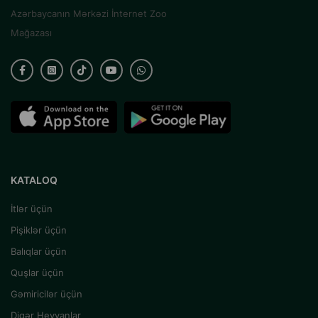
Azərbaycanın Mərkəzi İnternet Zoo
Mağazası
KATALOQ
İtlər üçün
Pişiklər üçün
Balıqlar üçün
Quşlar üçün
Gəmiricilər üçün
Digər Heyvanlar