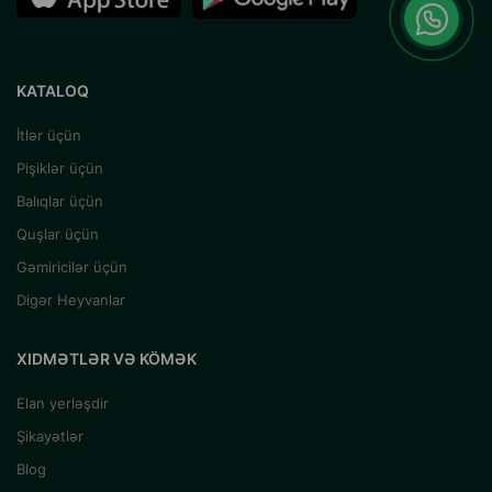
KATALOQ
İtlər üçün
Pişiklər üçün
Balıqlar üçün
Quşlar üçün
Gəmiricilər üçün
Digər Heyvanlar
XIDMƏTLƏR VƏ KÖMƏK
Elan yerləşdir
Şikayətlər
Blog