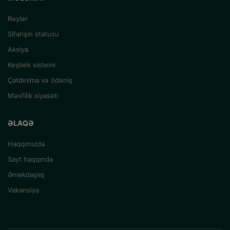
Rəylər
Sifarişin statusu
Aksiya
Keşbek sistemi
Çatdırılma və ödəniş
Məxfilik siyasəti
ƏLAQƏ
Haqqımızda
Sayt haqqında
Əməkdaşlıq
Vakansiya