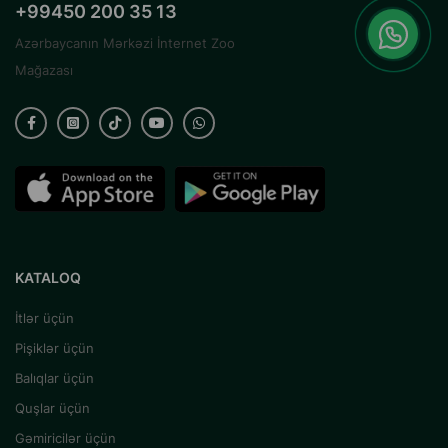
+99450 200 35 13
Azərbaycanın Mərkəzi İnternet Zoo
Mağazası
KATALOQ
İtlər üçün
Pişiklər üçün
Balıqlar üçün
Quşlar üçün
Gəmiricilər üçün