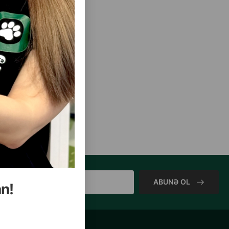
ABUNƏ OL
an!