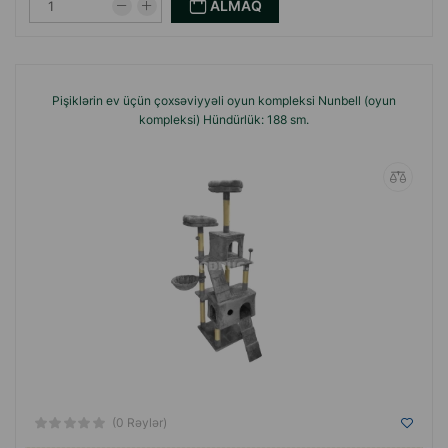
ALMAQ
Pişiklərin ev üçün çoxsəviyyəli oyun kompleksi Nunbell (oyun
kompleksi) Hündürlük: 188 sm.
(0 Rəylər)