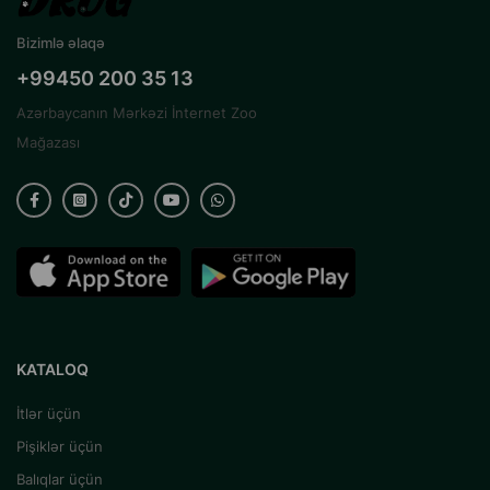
Bizimlə əlaqə
+99450 200 35 13
Azərbaycanın Mərkəzi İnternet Zoo
Mağazası
KATALOQ
İtlər üçün
Pişiklər üçün
Balıqlar üçün