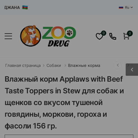
ДЖАНА
Ru
0
0
Главная страница
Собаки
Влажные корма
Влажный корм Applaws with Beef
Taste Toppers in Stew для собак и
щенков со вкусом тушеной
говядины, моркови, гороха и
фасоли 156 гр.