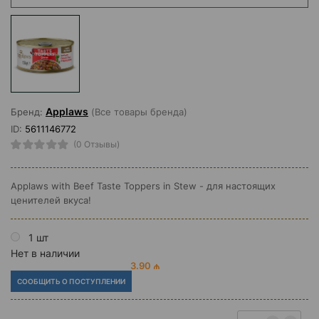
Applaws
Бренд:
(Все товары бренда)
ID:
5611146772
(0 Отзывы)
Applaws with Beef Taste Toppers in Stew - для настоящих
ценителей вкуса!
1 шт
Нет в наличии
3.90 ₼
СООБЩИТЬ О ПОСТУПЛЕНИИ