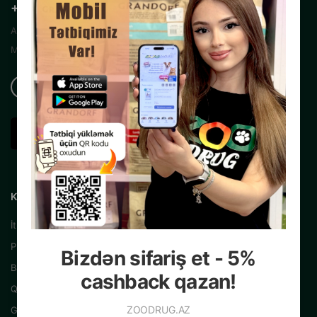
+99450 200 35 13
Azərbaycanın Mərkəzi İnternet Zoo
Mağazası
KATALOQ
İtlər üçün
Pişiklər üçün
Bizdən sifariş et - 5%
Balıqlar üçün
cashback qazan!
Quşlar üçün
ZOODRUG.AZ
Gəmiricilər üçün