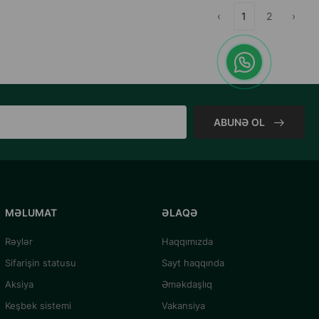
‹
1
2
›
ABUNƏ OL
MƏLUMAT
ƏLAQƏ
Rəylər
Haqqımızda
Sifarişin statusu
Sayt haqqında
Aksiya
Əməkdaşlıq
Keşbek sistemi
Vakansiya