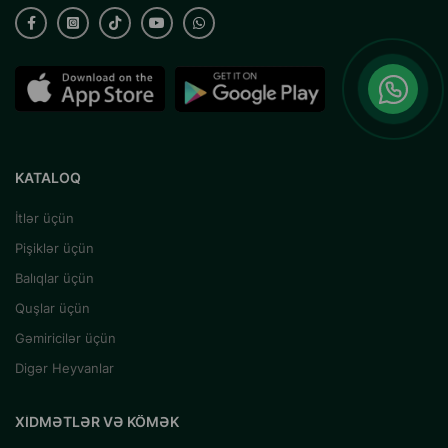
KATALOQ
İtlər üçün
Pişiklər üçün
Balıqlar üçün
Quşlar üçün
Gəmiricilər üçün
Digər Heyvanlar
XIDMƏTLƏR VƏ KÖMƏK