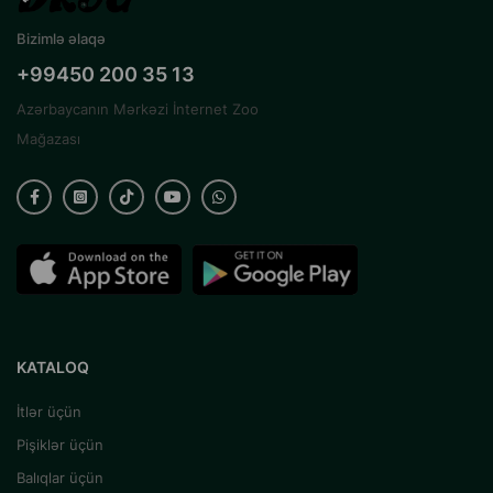
Bizimlə əlaqə
+99450 200 35 13
Azərbaycanın Mərkəzi İnternet Zoo
Mağazası
KATALOQ
İtlər üçün
Pişiklər üçün
Balıqlar üçün