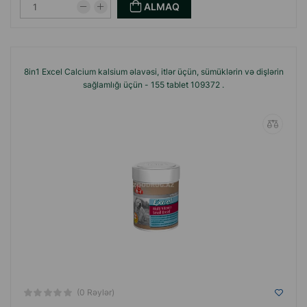
ALMAQ
8in1 Excel Calcium kalsium əlavəsi, itlər üçün, sümüklərin və dişlərin
sağlamlığı üçün - 155 tablet 109372 .
(0 Rəylər)