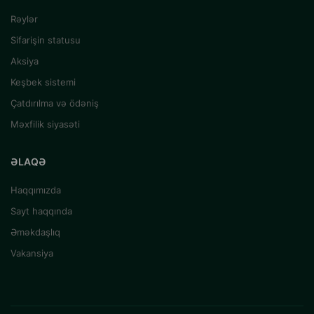
Rəylər
Sifarişin statusu
Aksiya
Keşbek sistemi
Çatdırılma və ödəniş
Məxfilik siyasəti
ƏLAQƏ
Haqqımızda
Sayt haqqında
Əməkdaşlıq
Vakansiya