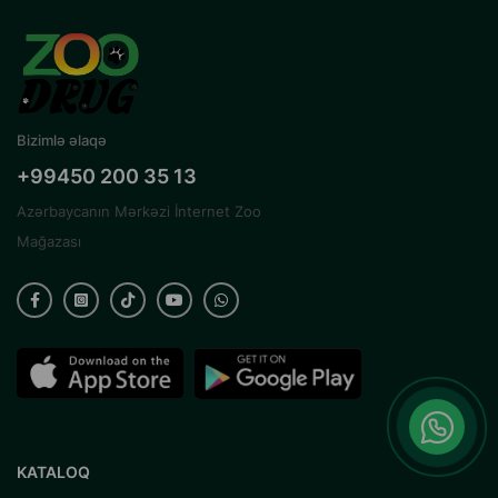
Bizimlə əlaqə
+99450 200 35 13
Azərbaycanın Mərkəzi İnternet Zoo
Mağazası
KATALOQ