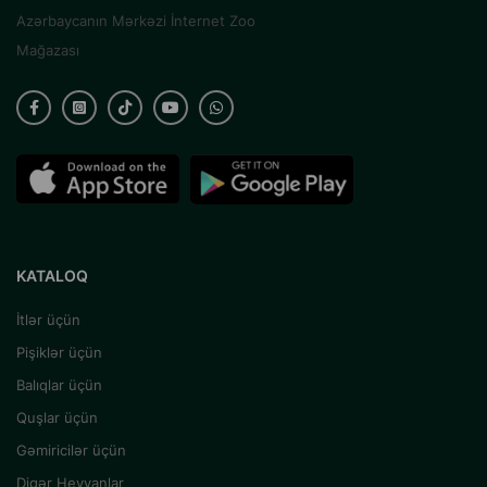
Azərbaycanın Mərkəzi İnternet Zoo
Mağazası
KATALOQ
İtlər üçün
Pişiklər üçün
Balıqlar üçün
Quşlar üçün
Gəmiricilər üçün
Digər Heyvanlar