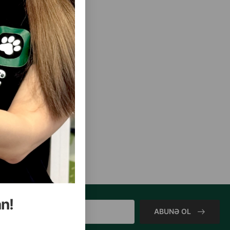
an!
ABUNƏ OL