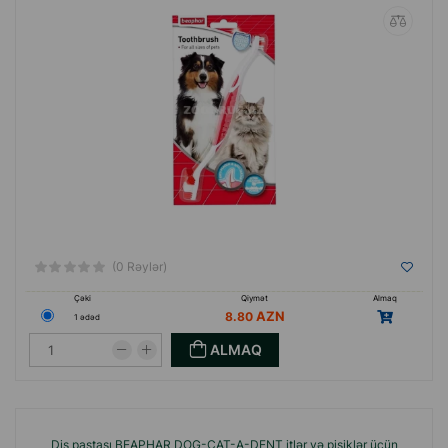
(0 Rəylər)
Çəki
Qiymət
Almaq
8.80
1 ədəd
ALMAQ
Diş pastası BEAPHAR DOG-CAT-A-DENT itlər və pişiklər üçün