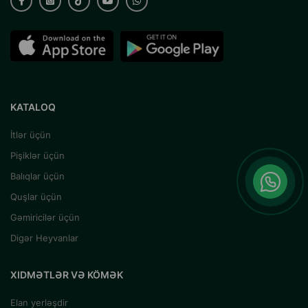
KATALOQ
İtlər üçün
Pişiklər üçün
Balıqlar üçün
Quşlar üçün
Gəmiricilər üçün
Digər Heyvanlar
XIDMƏTLƏR VƏ KÖMƏK
Elan yerləşdir