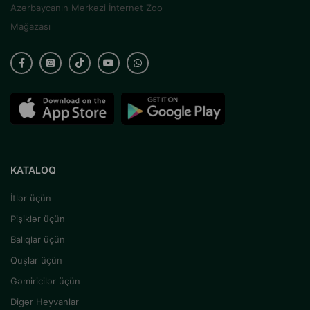
Azərbaycanın Mərkəzi İnternet Zoo
Mağazası
KATALOQ
İtlər üçün
Pişiklər üçün
Balıqlar üçün
Quşlar üçün
Gəmiricilər üçün
Digər Heyvanlar