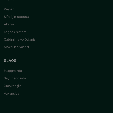
Rəylər
Sifarişin statusu
Aksiya
Keşbek sistemi
Çatdırılma və ödəniş
Məxfilik siyasəti
ƏLAQƏ
Haqqımızda
Sayt haqqında
Əməkdaşlıq
Vakansiya