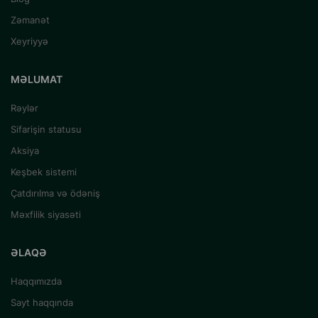
Zəmanət
Xeyriyyə
MƏLUMAT
Rəylər
Sifarişin statusu
Aksiya
Keşbek sistemi
Çatdırılma və ödəniş
Məxfilik siyasəti
ƏLAQƏ
Haqqımızda
Sayt haqqında