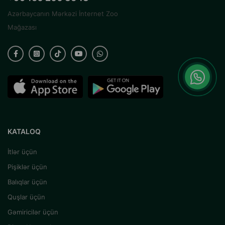
Azərbaycanın Mərkəzi İnternet Zoo
Mağazası
KATALOQ
İtlər üçün
Pişiklər üçün
Balıqlar üçün
Quşlar üçün
Gəmiricilər üçün