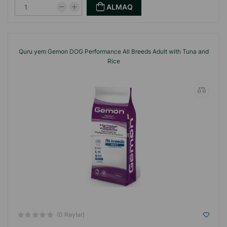
ALMAQ
Quru yem Gemon DOG Performance All Breeds Adult with Tuna and
Rice
(0 Rəylər)