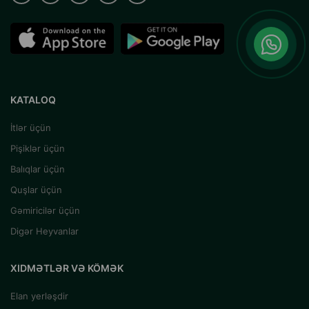
KATALOQ
İtlər üçün
Pişiklər üçün
Balıqlar üçün
Quşlar üçün
Gəmiricilər üçün
Digər Heyvanlar
XIDMƏTLƏR VƏ KÖMƏK
Elan yerləşdir