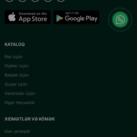
KATALOQ
İtlər üçün
Pişiklər üçün
Balıqlar üçün
Quşlar üçün
Gəmiricilər üçün
Digər Heyvanlar
XIDMƏTLƏR VƏ KÖMƏK
Elan yerləşdir