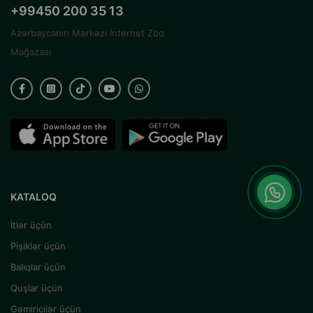
+99450 200 35 13
Azərbaycanın Mərkəzi İnternet Zoo
Mağazası
KATALOQ
İtlər üçün
Pişiklər üçün
Balıqlar üçün
Quşlar üçün
Gəmiricilər üçün