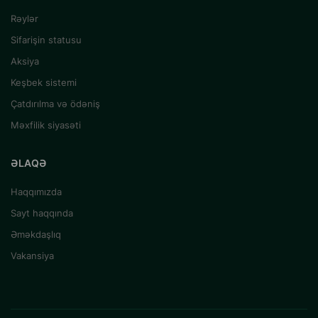
Rəylər
Sifarişin statusu
Aksiya
Keşbek sistemi
Çatdırılma və ödəniş
Məxfilik siyasəti
ƏLAQƏ
Haqqımızda
Sayt haqqında
Əməkdaşlıq
Vakansiya