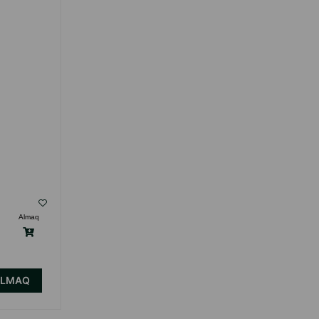
Almaq
ALMAQ