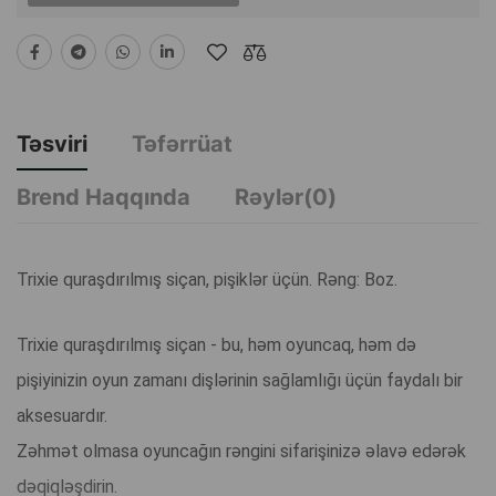
Təsviri
Təfərrüat
Brend Haqqında
Rəylər(0)
Trixie quraşdırılmış siçan, pişiklər üçün. Rəng: Boz.
Trixie quraşdırılmış siçan - bu, həm oyuncaq, həm də
pişiyinizin oyun zamanı dişlərinin sağlamlığı üçün faydalı bir
aksesuardır.
Zəhmət olmasa oyuncağın rəngini sifarişinizə əlavə edərək
dəqiqləşdirin.