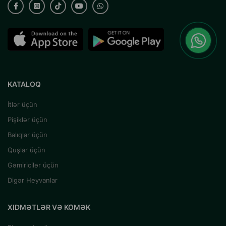
KATALOQ
İtlər üçün
Pişiklər üçün
Balıqlar üçün
Quşlar üçün
Gəmiricilər üçün
Digər Heyvanlar
XIDMƏTLƏR VƏ KÖMƏK