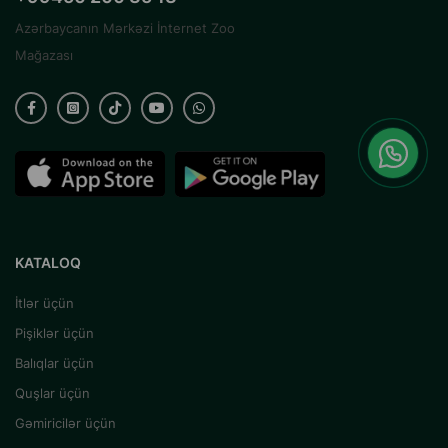
Azərbaycanın Mərkəzi İnternet Zoo
Mağazası
KATALOQ
İtlər üçün
Pişiklər üçün
Balıqlar üçün
Quşlar üçün
Gəmiricilər üçün