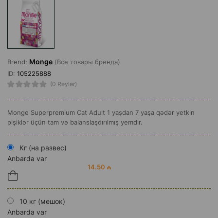
Monge
Brend:
(Все товары бренда)
ID:
105225888
(0 Rəylər)
Monge Superpremium Cat Adult 1 yaşdan 7 yaşa qədər yetkin
pişiklər üçün tam və balanslaşdırılmış yemdir.
Кг (на развес)
Anbarda var
14.50 ₼
10 кг (мешок)
Anbarda var