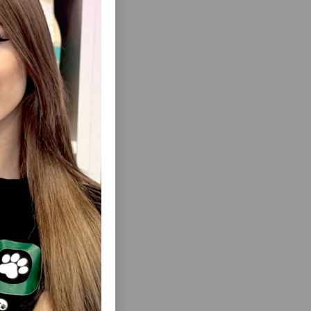
ısını Gör