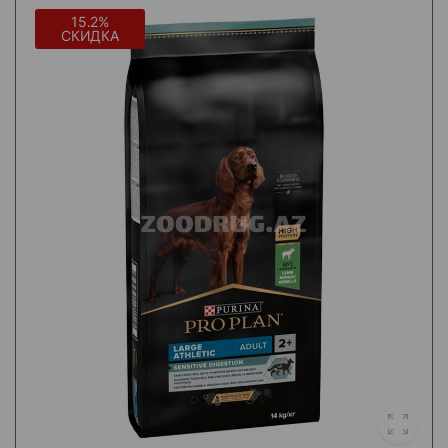
15.2%
СКИДКА