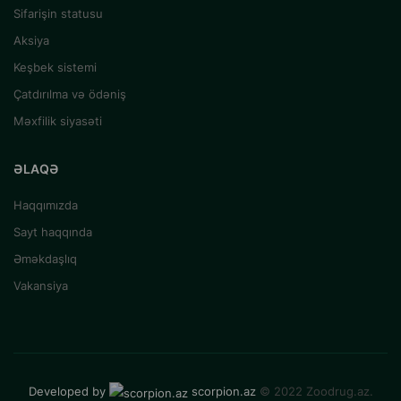
Sifarişin statusu
Aksiya
Keşbek sistemi
Çatdırılma və ödəniş
Məxfilik siyasəti
ƏLAQƏ
Haqqımızda
Sayt haqqında
Əməkdaşlıq
Vakansiya
Developed by
scorpion.az
© 2022 Zoodrug.az.