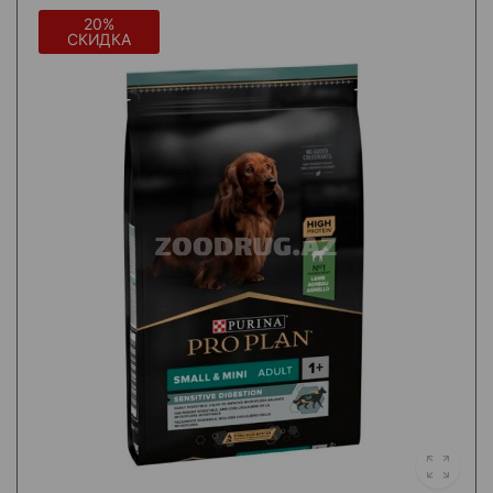
20%
СКИДКА