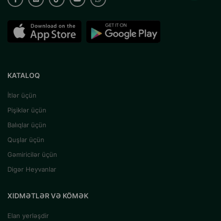
KATALOQ
İtlər üçün
Pişiklər üçün
Balıqlar üçün
Quşlar üçün
Gəmiricilər üçün
Digər Heyvanlar
XIDMƏTLƏR VƏ KÖMƏK
Elan yerləşdir