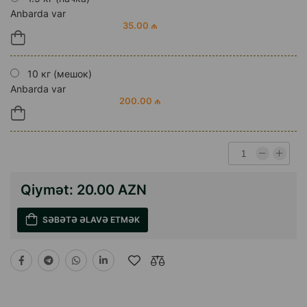
Anbarda var
35.00 ₼
10 кг (мешок)
Anbarda var
200.00 ₼
Qiymət:
20.00 AZN
SƏBƏTƏ ƏLAVƏ ETMƏK