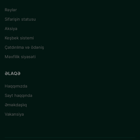
Rəylər
Sifarişin statusu
Aksiya
Keşbek sistemi
Çatdırılma və ödəniş
Məxfilik siyasəti
ƏLAQƏ
Haqqımızda
Sayt haqqında
Əməkdaşlıq
Vakansiya