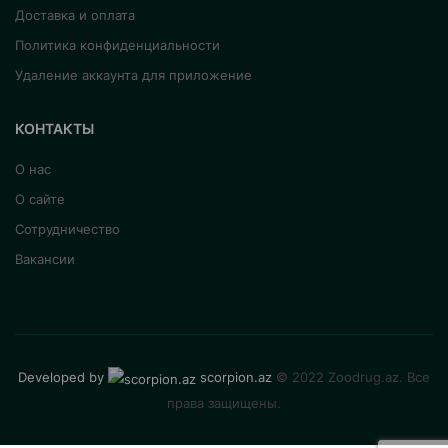
Доставка и оплата
Политика конфиденциальности
Удаление аккаунта для приложение
КОНТАКТЫ
О нас
О сайте
Сотрудничество
Вакансии
Developed by
scorpion.az
© 2022 Zoodrug.az. Все
права защищены.