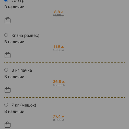
700 гр
В наличии
8.8 ₼
11.00 ₼
Кг (на развес)
В наличии
11.5 ₼
13.50 ₼
3 кг пачка
В наличии
36.8 ₼
46.00 ₼
7 кг (мешок)
В наличии
77.4 ₼
91.00 ₼