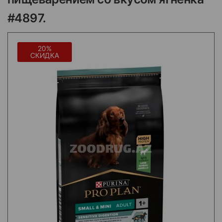
#4897.
20%
СКИДКА