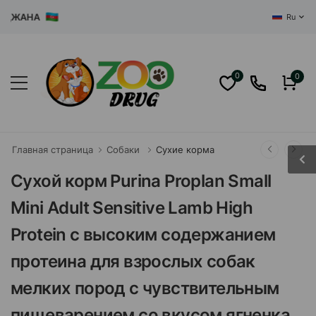
АНА
Ru
0
0
Главная страница
Собаки
Сухие корма
Сухой корм Purina Proplan Small
Mini Adult Sensitive Lamb High
Protein с высоким содержанием
протеина для взрослых собак
мелких пород с чувствительным
пищеварением со вкусом ягненка