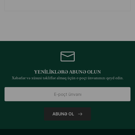
YENILIKLƏRƏ ABUNƏ OLUN
Xəbərlər və xüsusi təkliflər almaq üçün e-poçt ünvanınızı qeyd edin.
ABUNƏ OL