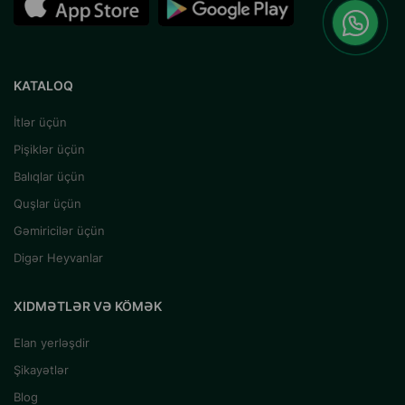
KATALOQ
İtlər üçün
Pişiklər üçün
Balıqlar üçün
Quşlar üçün
Gəmiricilər üçün
Digər Heyvanlar
XIDMƏTLƏR VƏ KÖMƏK
Elan yerləşdir
Şikayətlər
Blog