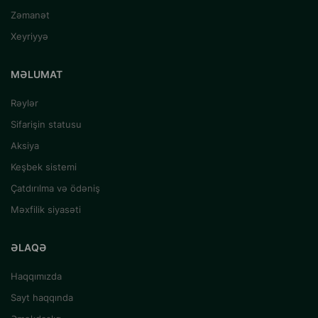
Zəmanət
Xeyriyyə
MƏLUMAT
Rəylər
Sifarişin statusu
Aksiya
Keşbek sistemi
Çatdırılma və ödəniş
Məxfilik siyasəti
ƏLAQƏ
Haqqımızda
Sayt haqqında