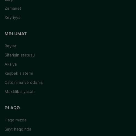
Zəmanət
Xeyriyyə
MƏLUMAT
Rəylər
Sifarişin statusu
Aksiya
Keşbek sistemi
Çatdırılma və ödəniş
Məxfilik siyasəti
ƏLAQƏ
Haqqımızda
Sayt haqqında