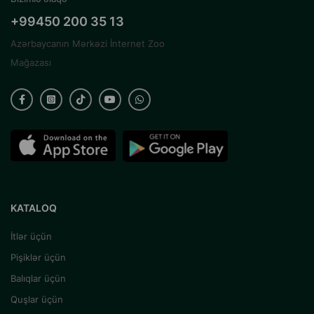
+99450 200 35 13
Azərbaycanın Mərkəzi İnternet Zoo
Mağazası
KATALOQ
İtlər üçün
Pişiklər üçün
Balıqlar üçün
Quşlar üçün