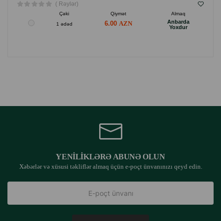
( Rəylər)
Çəki
Qiymət
Almaq
Anbarda
6.00
1 ədəd
Yoxdur
YENILIKLƏRƏ ABUNƏ OLUN
Xəbərlər və xüsusi təkliflər almaq üçün e-poçt ünvanınızı qeyd edin.