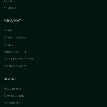
Zəmanət
Xeyriyyə
MƏLUMAT
Rəylər
Sifarişin statusu
Aksiya
Keşbek sistemi
Çatdırılma və ödəniş
Məxfilik siyasəti
ƏLAQƏ
Haqqımızda
Sayt haqqında
Əməkdaşlıq