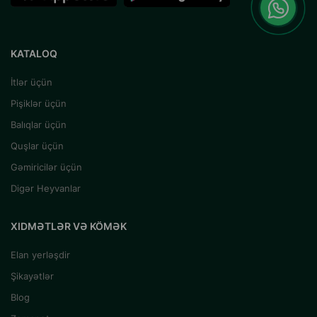
KATALOQ
İtlər üçün
Pişiklər üçün
Balıqlar üçün
Quşlar üçün
Gəmiricilər üçün
Digər Heyvanlar
XIDMƏTLƏR VƏ KÖMƏK
Elan yerləşdir
Şikayətlər
Blog