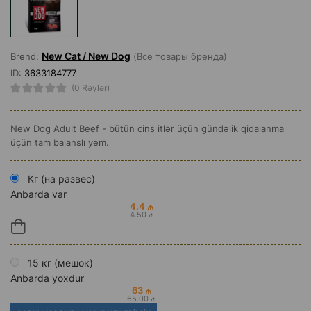
New Cat / New Dog
Brend:
(Все товары бренда)
ID:
3633184777
(0 Rəylər)
New Dog Adult Beef - bütün cins itlər üçün gündəlik qidalanma
üçün tam balanslı yem.
Кг (на развес)
Anbarda var
4.4 ₼
4.50 ₼
15 кг (мешок)
Anbarda yoxdur
63 ₼
65.00 ₼