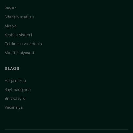
Rəylər
Sifarişin statusu
Aksiya
Keşbek sistemi
Çatdırılma və ödəniş
Məxfilik siyasəti
ƏLAQƏ
Haqqımızda
Sayt haqqında
Əməkdaşlıq
Vakansiya