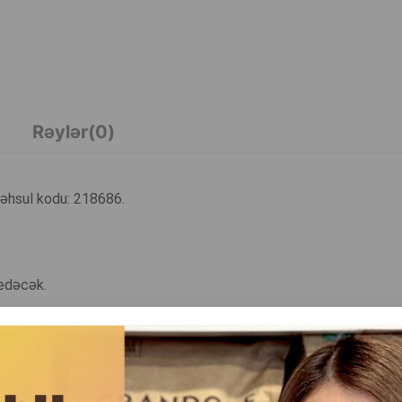
Rəylər(0)
Məhsul kodu: 218686.
 edəcək.
ün dərin yuxu və istirahət təmin edir.