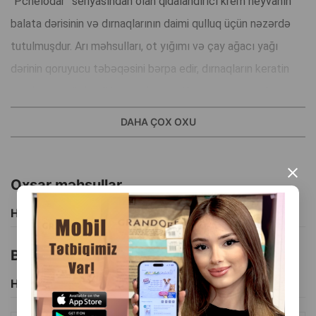
“Pchelodar” seriyasından olan qidalandırıcı krem heyvanın
balata dərisinin və dırnaqlarının daimi qulluq üçün nəzərdə
tutulmuşdur. Arı məhsulları, ot yığımı və çay ağacı yağı
dərinin qoruyucu təbəqəsini bərpa edir, dırnaqların keratin
quruluşunu gücləndirir və onların qatlanmasını və qırılmasını
mane olur. Balalar və pişik balaları üçün uyğundur.
DAHA ÇOX OXU
İstehsalçı ölkə: Rusiya.
×
Oxşar məhsullar
Hamısını Gör
Bu brendin başqa məhsulları
Hamısını Gör