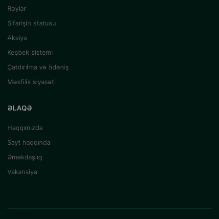
Rəylər
Sifarişin statusu
Aksiya
Keşbek sistemi
Çatdırılma və ödəniş
Məxfilik siyasəti
ƏLAQƏ
Haqqımızda
Sayt haqqında
Əməkdaşlıq
Vakansiya