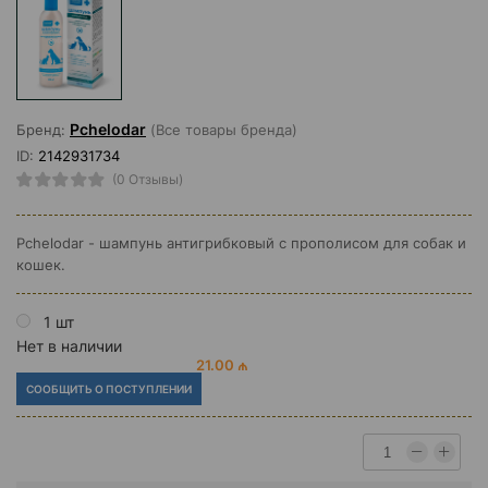
Pchelodar
Бренд:
(Все товары бренда)
ID:
2142931734
(0 Отзывы)
Pchelodar - шампунь антигрибковый с прополисом для собак и
кошек.
1 шт
Нет в наличии
21.00 ₼
СООБЩИТЬ О ПОСТУПЛЕНИИ