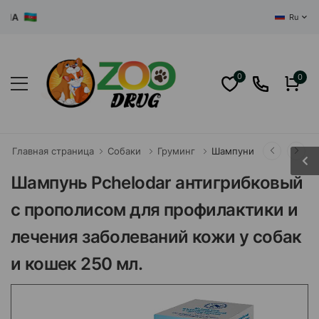
ЦЕНТРАЛ
Ru
0
0
Главная страница
Собаки
Груминг
Шампуни
Шампунь Pchelodar антигрибковый
с прополисом для профилактики и
лечения заболеваний кожи у собак
и кошек 250 мл.