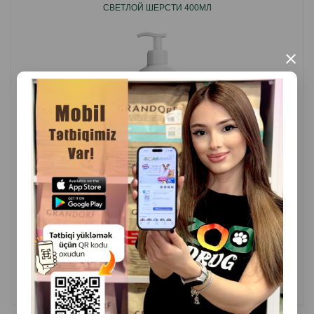
возраста.
СВЕТЛОЙ ШЕРСТИ 400МЛ
Страна производитель: Россия.
×
( Отзывы)
Масса
Цена
Купить
27.00
400мл
КУПИТЬ