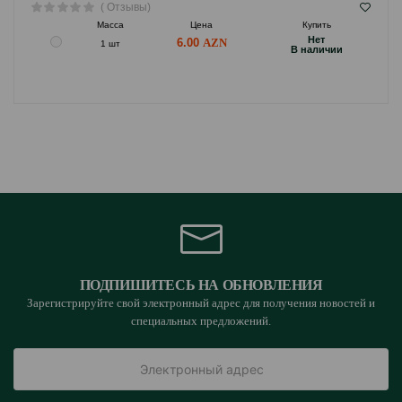
( Отзывы)
Масса
Цена
Купить
Hет
6.00
1 шт
B наличии
ПОДПИШИТЕСЬ НА ОБНОВЛЕНИЯ
Зарегистрируйте свой электронный адрес для получения новостей и
специальных предложений.