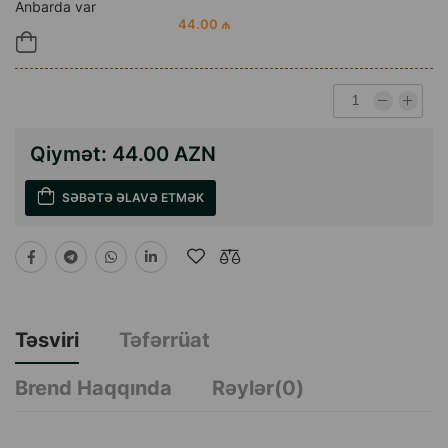
Anbarda var
44.00 ₼
Qiymət:
44.00 AZN
SƏBƏTƏ ƏLAVƏ ETMƏK
Təsviri
Təfərrüat
Brend Haqqında
Rəylər(0)