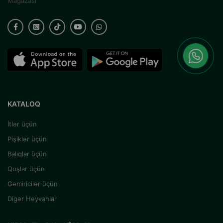
Mağazası
KATALOQ
İtlər üçün
Pişiklər üçün
Balıqlar üçün
Quşlar üçün
Gəmiricilər üçün
Digər Heyvanlar