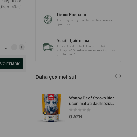
lmüş tükləri
dirən müasir
Bonus Proqramı
Hər alış verişinizdə bizdən bonus
qazanın
Sürətli Çatdırılma
Baki daxilində 10 manatadək
sifarişdə! Azərbaycan üzrə ekspress
çatdırılma!
AVƏ ETMƏK
Daha çox məhsul
Wanpy Beef Steaks itlər
üçün mal əti dadlı ləziz
yemək 100 q.
9 AZN