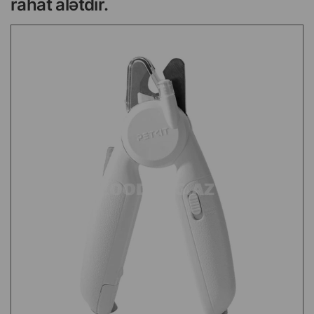
rahat alətdir.