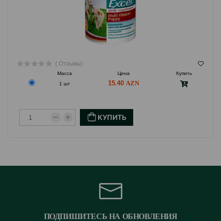
( Отзывы)
Масса
Цена
Купить
15.40
1 шт
КУПИТЬ
ПОДПИШИТЕСЬ НА ОБНОВЛЕНИЯ