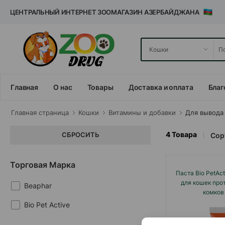
ЦЕНТРАЛЬНЫЙ ИНТЕРНЕТ ЗООМАГАЗИН АЗЕРБАЙДЖАНА
Главная
О нас
Товары
Доставка и оплата
Благ
Главная cтраница
Кошки
Витамины и добавки
Для вывода
4
Товара
СБРОСИТЬ
Сор
Торговая Марка
Паста Bio PetAct
для кошек про
Beaphar
комков
Bio Pet Active