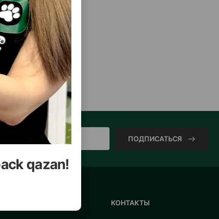
ПОДПИСАТЬСЯ
back qazan!
ИНФОРМАЦИЯ
КОНТАКТЫ