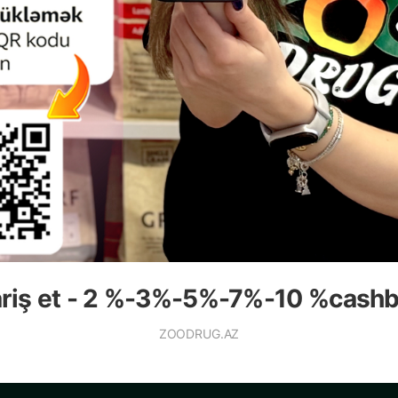
овостей и
ariş et - 2 %-3%-5%-7%-10 %cash
ZOODRUG.AZ
КАТАЛОГ
УСЛУГА И ПОМОЩЬ