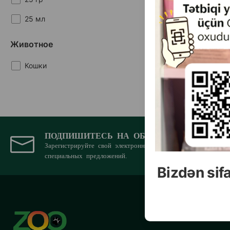
25 мл
Животное
Кошки
ПОДПИШИТЕСЬ НА ОБНОВЛЕНИЯ
Зарегистрируйте свой электронный адрес для получения н
специальных предложений.
Bizdən sif